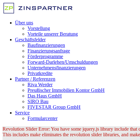
Über uns
Vorstellung
Vorteile unserer Beratung
Geschäftsfelder
Baufinanzierungen
Finanzierungsanfrage
Förderprogramme
Forward-Darlehen/Umschuldungen
Unternehmensfinanzierungen
Privatkredite
Partner / Referenzen
Riva Werder
Preußischer Immobilien Kontor GmbH
Das Haus GmbH
SIRO Bau
FIVESTAR Group GmbH
Service
Formularcenter
Revolution Slider Error: You have some jquery.js library include that co
This includes make eliminates the revolution slider libraries, and make