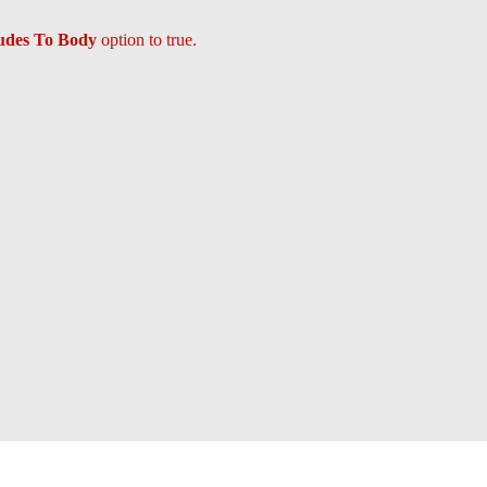
ludes To Body
option to true.