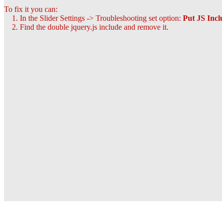
To fix it you can:
1. In the Slider Settings -> Troubleshooting set option:
Put JS Inc
2. Find the double jquery.js include and remove it.